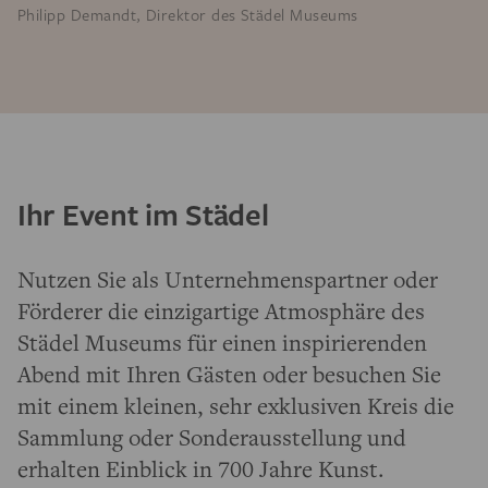
Philipp Demandt, Direktor des Städel Museums
Ihr Event im Städel
Nutzen Sie als Unternehmenspartner oder
Förderer die einzigartige Atmosphäre des
Städel Museums für einen inspirierenden
Abend mit Ihren Gästen oder besuchen Sie
mit einem kleinen, sehr exklusiven Kreis die
Sammlung oder Sonderausstellung und
erhalten Einblick in 700 Jahre Kunst.