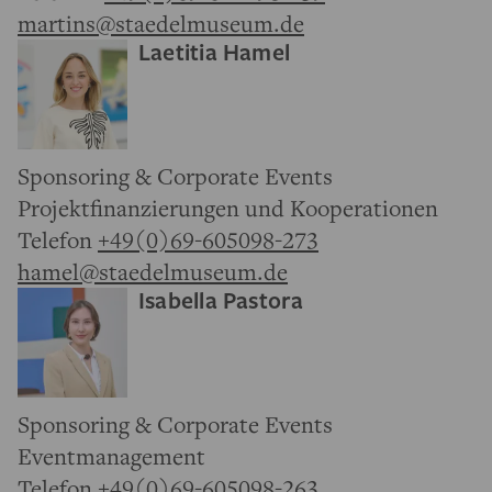
martins@staedelmuseum.de
Laetitia Hamel
Sponsoring & Corporate Events
Projektfinanzierungen und Kooperationen
Telefon
+49(0)69-605098-273
hamel@staedelmuseum.de
Isabella Pastora
Sponsoring & Corporate Events
Eventmanagement
Telefon
+49(0)69-605098-263