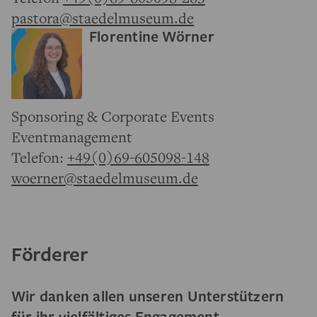
pastora@staedelmuseum.de
Florentine Wörner
Sponsoring & Corporate Events
Eventmanagement
Telefon:
+49(0)69-605098-148
woerner@staedelmuseum.de
Förderer
Wir danken allen unseren Unterstützern
für ihr vielfältiges Engagement.