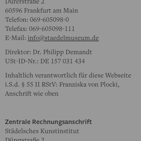
Dürerstraße 2
60596 Frankfurt am Main
Telefon: 069-605098-0
Telefax: 069-605098-111
E-Mail:
info@staedelmuseum.de
Direktor: Dr. Philipp Demandt
USt-ID-Nr.: DE 157 031 434
Inhaltlich verantwortlich für diese Webseite
i.S.d. § 55 II RStV: Franziska von Plocki,
Anschrift wie oben
Zentrale Rechnungsanschrift
Städelsches Kunstinstitut
Dürerstraße 2