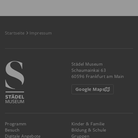
Footer
Startseite
Impressum
Städel Museum
Schaumainkai 63
60596 Frankfurt am Main
Google Maps
Programm
Kinder & Familie
Besuch
Bildung & Schule
Digitale Angebote
Gruppen