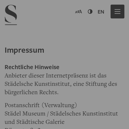
Navigation menu
EN
Impressum
Rechtliche Hinweise
Anbieter dieser Internetpräsenz ist das
Städelsche Kunstinstitut, eine Stiftung des
bürgerlichen Rechts.
Postanschrift (Verwaltung)
Städel Museum / Städelsches Kunstinstitut
und Städtische Galerie