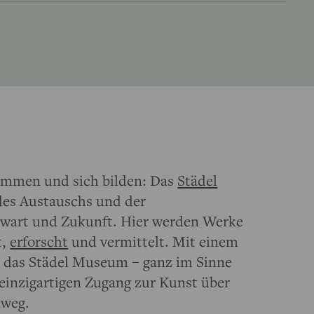
mmen und sich bilden: Das
Städel
 des Austauschs und der
nwart und Zukunft. Hier werden Werke
t,
erforscht
und vermittelt. Mit einem
 das Städel Museum – ganz im Sinne
n einzigartigen Zugang zur Kunst über
nweg.