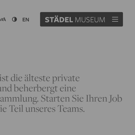
EN
t die älteste private
nd beherbergt eine
ammlung. Starten Sie Ihren Job
e Teil unseres Teams.