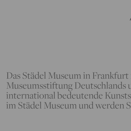
Das Städel Museum in Frankfurt is
Museumsstiftung Deutschlands u
international bedeutende Kunsts
im Städel Museum und werden Si