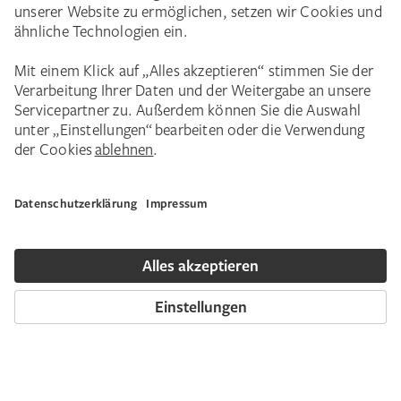
Event-Tipp
Das große Städel KI Festival