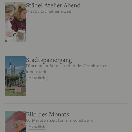
Städel Atelier Abend
Kreativität hat eine Zeit
Stadtspaziergang
Führung im Städel und in der Frankfurter
Innenstadt
Monatlich
Bild des Monats
60 Minuten Zeit für ein Kunstwerk
Monatlich