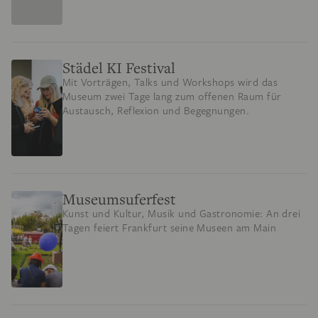
Städel KI Festival
Mit Vorträgen, Talks und Workshops wird das
Museum zwei Tage lang zum offenen Raum für
Austausch, Reflexion und Begegnungen.
Museumsuferfest
Kunst und Kultur, Musik und Gastronomie: An drei
Tagen feiert Frankfurt seine Museen am Main