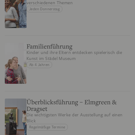
verschiedenen Themen
Jeden Donnerstag
Familienführung
Kinder und ihre Eltern entdecken spielerisch die
Kunst im Städel Museum
Ab 4 Jahren
Überblicksführung – Elmgreen &
Dragset
Die wichtigsten Werke der Ausstellung auf einen
Blick
Regelmäßige Termine