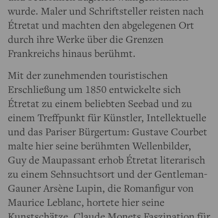
wurde. Maler und Schriftsteller reisten nach
Étretat und machten den abgelegenen Ort
durch ihre Werke über die Grenzen
Frankreichs hinaus berühmt.
Mit der zunehmenden touristischen
Erschließung um 1850 entwickelte sich
Étretat zu einem beliebten Seebad und zu
einem Treffpunkt für Künstler, Intellektuelle
und das Pariser Bürgertum: Gustave Courbet
malte hier seine berühmten Wellenbilder,
Guy de Maupassant erhob Étretat literarisch
zu einem Sehnsuchtsort und der Gentleman-
Gauner Arsène Lupin, die Romanfigur von
Maurice Leblanc, hortete hier seine
Kunstschätze. Claude Monets Faszination für