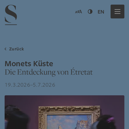
Navigation menu
EN
Zurück
Monets Küste
Die Entdeckung von Étretat
19.3.2026–5.7.2026