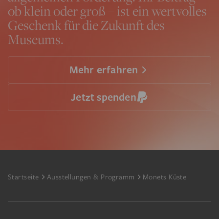
ob klein oder groß – ist ein wertvolles
Geschenk für die Zukunft des
Museums.
Mehr erfahren
Jetzt spenden
Footer
Startseite
Ausstellungen & Programm
Monets Küste