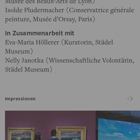
Musée des Beaux-Arts de Lyon)
Isolde Pludermacher (Conservatrice générale
peinture, Musée d’Orsay, Paris)
In Zusammenarbeit mit
Eva-Maria Höllerer (Kuratorin, Städel
Museum)
Nelly Janotka (Wissenschaftliche Volontärin,
Städel Museum)
Impressionen