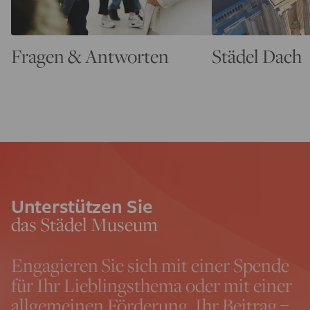
Fragen & Antworten
Städel Dach
Unterstützen Sie
das Städel Museum
Engagieren Sie sich mit einer Spende
für Ihr Lieblingsthema oder mit einer
allgemeinen Förderung. Ihr Beitrag –