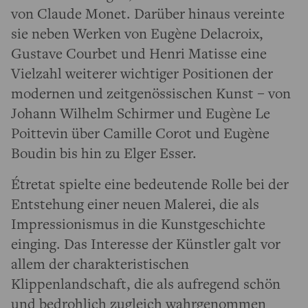
von Claude Monet. Darüber hinaus vereinte
sie neben Werken von Eugène Delacroix,
Gustave Courbet und Henri Matisse eine
Vielzahl weiterer wichtiger Positionen der
modernen und zeitgenössischen Kunst – von
Johann Wilhelm Schirmer und Eugène Le
Poittevin über Camille Corot und Eugène
Boudin bis hin zu Elger Esser.
Étretat spielte eine bedeutende Rolle bei der
Entstehung einer neuen Malerei, die als
Impressionismus in die Kunstgeschichte
einging. Das Interesse der Künstler galt vor
allem der charakteristischen
Klippenlandschaft, die als aufregend schön
und bedrohlich zugleich wahrgenommen