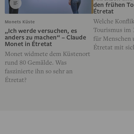
den frühen To
Étretat
Welche Konflik
Monets Küste
Tourismus im 
„Ich werde versuchen, es
anders zu machen“ – Claude
für Menschen 
Monet in Étretat
Étretat mit sic
Monet widmete dem Küstenort
rund 80 Gemälde. Was
faszinierte ihn so sehr an
Étretat?