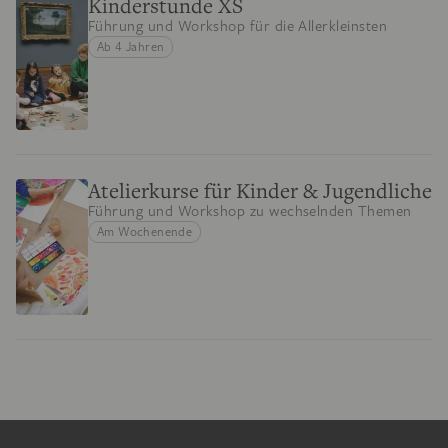
Kinderstunde XS
Führung und Workshop für die Allerkleinsten
Ab 4 Jahren
Atelierkurse für Kinder & Jugendliche
Führung und Workshop zu wechselnden Themen
Am Wochenende