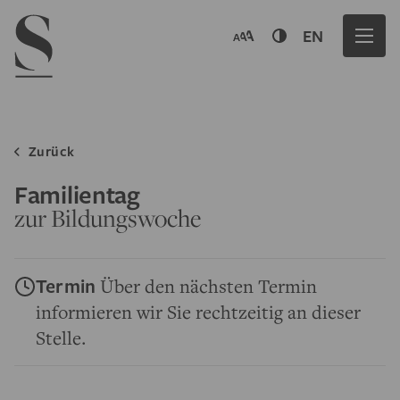
Navigation menu
EN
Zurück
Familientag
zur Bildungswoche
Termin
Über den nächsten Termin
informieren wir Sie rechtzeitig an dieser
Stelle.