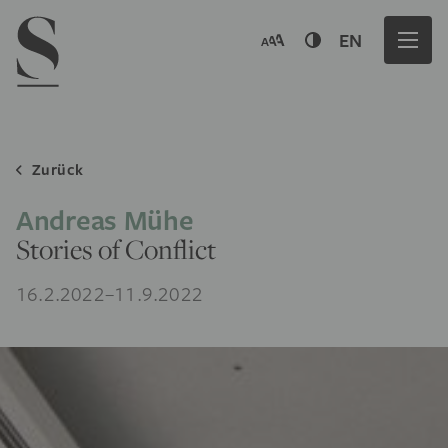
Navigation menu
EN
Zurück
Andreas Mühe
Stories of Conflict
16.2.2022–11.9.2022