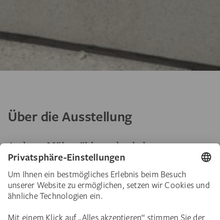
Über die Ausstellung
Andreas Mühe zählt zu den bekanntesten
Künstlern in Deutschland. In seinen
Fotografien befasst er sich mit
soziologischen, historischen und politischen
Themen, die er in besonderen Umgebungen
aufwendig mit Lichtkontrasten inszeniert.