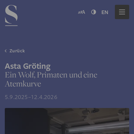
Navigation menu
EN
Zurück
Asta Gröting
Ein Wolf, Primaten und eine
Atemkurve
5.9.2025–12.4.2026