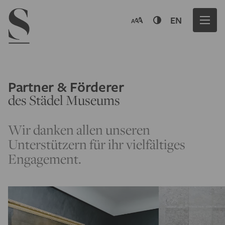
Navigation menu
EN
Partner & Förderer
des Städel Museums
Wir danken allen unseren
Unterstützern für ihr vielfältiges
Engagement.