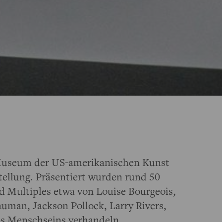
 Museum der US-amerikanischen Kunst
tellung. Präsentiert wurden rund 50
 Multiples etwa von Louise Bourgeois,
uman, Jackson Pollock, Larry Rivers,
es Menschseins verhandeln.