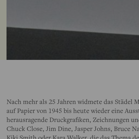
Nach mehr als 25 Jahren widmete das Städel
auf Papier von 1945 bis heute wieder eine Auss
herausragende Druckgrafiken, Zeichnungen und
Chuck Close, Jim Dine, Jasper Johns, Bruce Na
Kiki Smith oder Kara Walker, die das Thema d