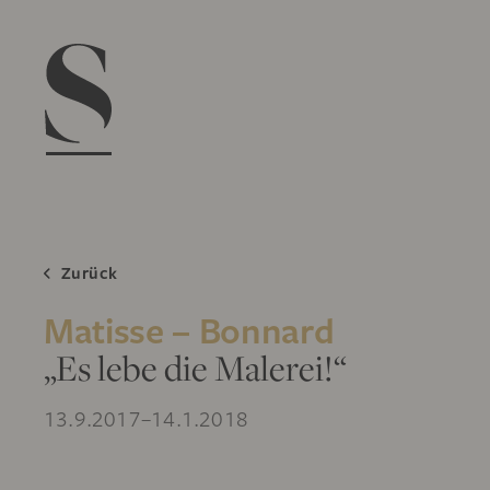
Navigation menu
Zurück
Matisse – Bonnard
„Es lebe die Malerei!“
13.9.2017–14.1.2018