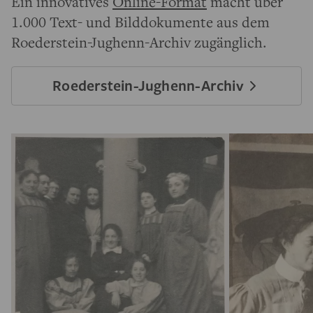
Ein innovatives
Online-Format
macht über
1.000 Text- und Bilddokumente aus dem
Roederstein-Jughenn-Archiv zugänglich.
Roederstein-Jughenn-Archiv