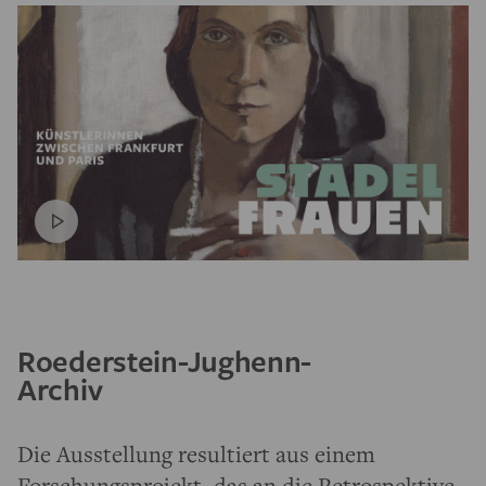
Roederstein-Jughenn-
Archiv
Die Ausstellung resultiert aus einem
Forschungsprojekt, das an die
Retrospektive