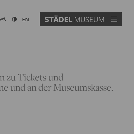
EN
en zu Tickets und
line und an der Museumskasse.