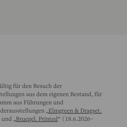
ltig für den Besuch der
ellungen aus dem eigenen Bestand, für
ogramm aus Führungen und
derausstellungen „
Elmgreen & Dragset.
 und „
Bruegel. Printed
“ (18.6.2026–