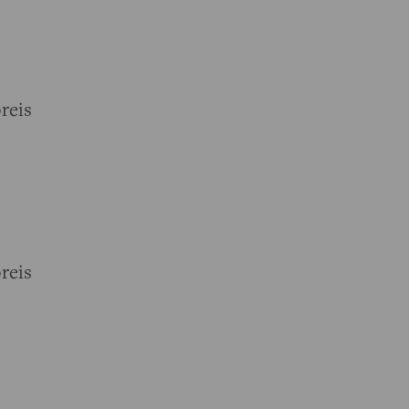
reis
reis