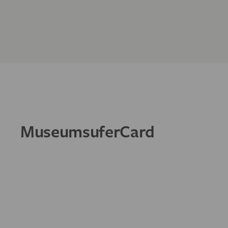
MuseumsuferCard