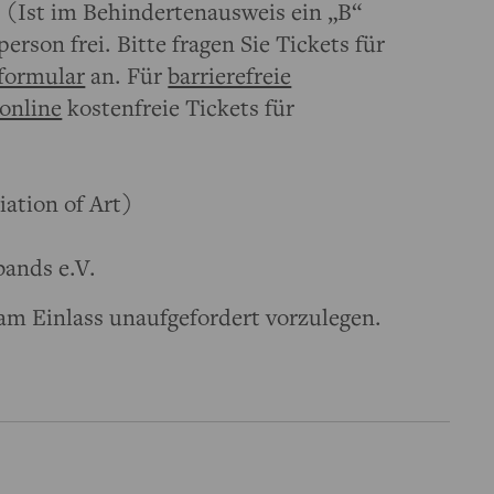
(Ist im Behindertenausweis ein „B“
person frei. Bitte fragen Sie Tickets für
formular
an. Für
barrierefreie
online
kostenfreie Tickets für
iation of Art)
bands e.V.
am Einlass unaufgefordert vorzulegen.
s