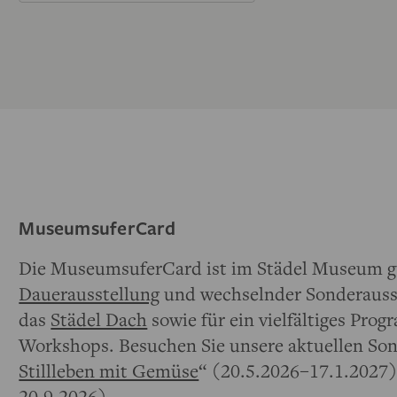
MuseumsuferCard
Die MuseumsuferCard ist im Städel Museum gü
Dauerausstellung
und wechselnder Sonderausst
das
Städel Dach
sowie für ein vielfältiges Pr
Workshops. Besuchen Sie unsere aktuellen Son
Stillleben mit Gemüse
“ (20.5.2026–17.1.2027)
20.9.2026).