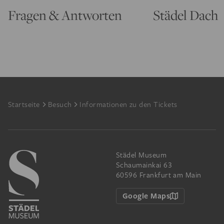
Fragen & Antworten
Städel Dach
Footer
Startseite
Besuch
Informationen zu den Tickets
Städel Museum
Schaumainkai 63
60596 Frankfurt am Main
Google Maps