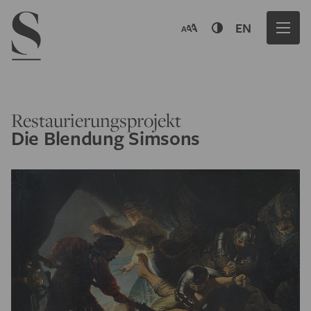
Navigation menu
EN
Restaurierungsprojekt
Die Blendung Simsons