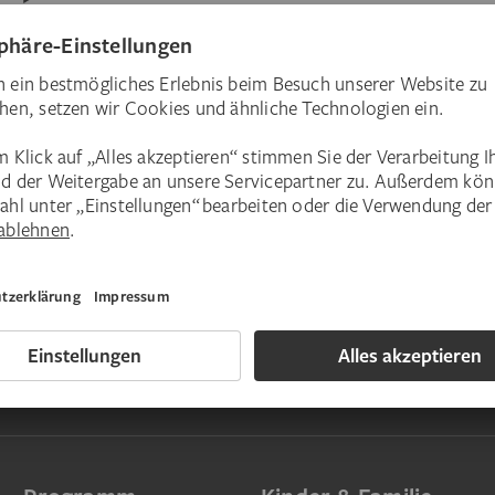
Kunstreise „Kunstgenuss. Mit allen Sinne
Kunstreise „Die Farbe Blau in der Kunst“