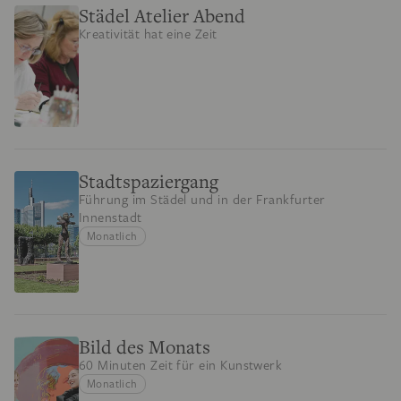
Städel Atelier Abend
Kreativität hat eine Zeit
Stadtspaziergang
Führung im Städel und in der Frankfurter
Innenstadt
Monatlich
Bild des Monats
60 Minuten Zeit für ein Kunstwerk
Monatlich