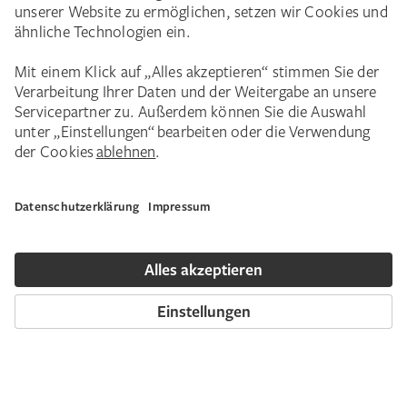
Event-Tipp
Das große Städel KI Festival