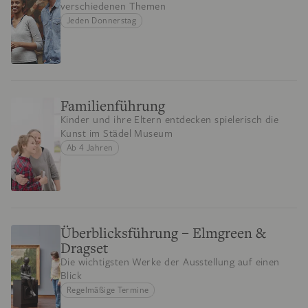
verschiedenen Themen
Jeden Donnerstag
Familienführung
Kinder und ihre Eltern entdecken spielerisch die
Kunst im Städel Museum
Ab 4 Jahren
Überblicksführung – Elmgreen &
Dragset
Die wichtigsten Werke der Ausstellung auf einen
Blick
Regelmäßige Termine