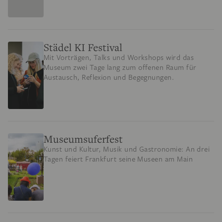
Städel KI Festival
Mit Vorträgen, Talks und Workshops wird das
Museum zwei Tage lang zum offenen Raum für
Austausch, Reflexion und Begegnungen.
Museumsuferfest
Kunst und Kultur, Musik und Gastronomie: An drei
Tagen feiert Frankfurt seine Museen am Main