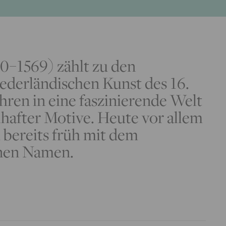
30−1569) zählt zu den
ederländischen Kunst des 16.
hren in eine faszinierende Welt
lhafter Motive. Heute vor allem
h bereits früh mit dem
inen Namen.