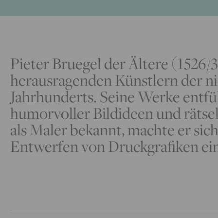
Pieter Bruegel der Ältere (1526/
herausragenden Künstlern der ni
Jahrhunderts. Seine Werke entfü
humorvoller Bildideen und rätse
als Maler bekannt, machte er sic
Entwerfen von Druckgrafiken e