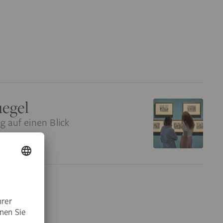
uegel
g auf einen Blick