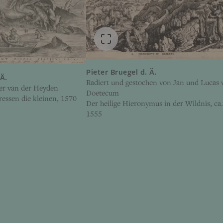
Pieter Bruegel d. Ä.
 Ä.
Radiert und gestochen von Jan und Lucas 
er van der Heyden
Doetecum
ressen die kleinen, 1570
Der heilige Hieronymus in der Wildnis, ca
1555