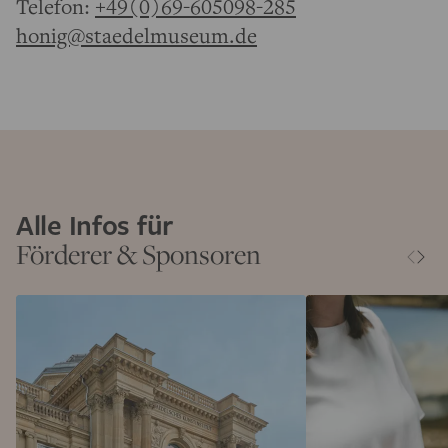
Telefon:
+49(0)69-605098-285
honig@staedelmuseum.de
Alle Infos für
Förderer & Sponsoren