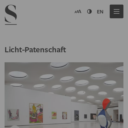
Navigation menu
EN
Licht-Patenschaft