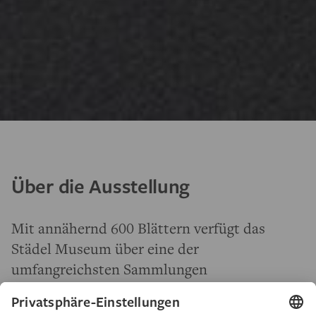
Über die Ausstellung
Mit annähernd 600 Blättern verfügt das
Städel Museum über eine der
umfangreichsten Sammlungen
niederländischer Zeichnungen des 18.
Jahrhunderts außerhalb der Niederlande und