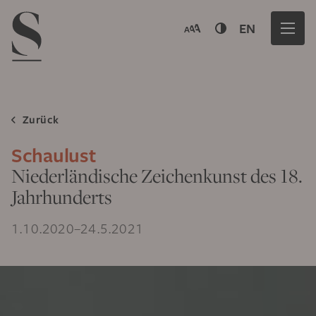
Navigation menu
EN
Zurück
Schaulust
Niederländische Zeichenkunst des 18.
Jahrhunderts
1.10.2020–24.5.2021